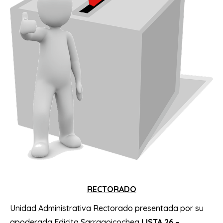
RECTORADO
Unidad Administrativa Rectorado presentada por su
apoderada Edicita Sarragoicochea
LISTA 26 –